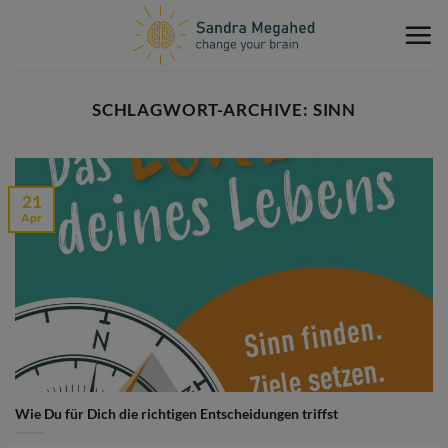
Zum
Inhalt
springen
SCHLAGWORT-ARCHIVE:
SINN
21
Apr
Wie Du für Dich die richtigen Entscheidungen triffst